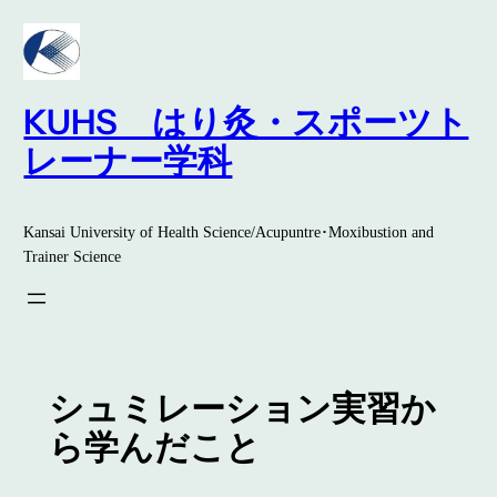
内
容
を
ス
KUHS はり灸・スポーツト
キ
レーナー学科
ッ
プ
Kansai University of Health Science/Acupuntre･Moxibustion and
Trainer Science
シュミレーション実習か
ら学んだこと