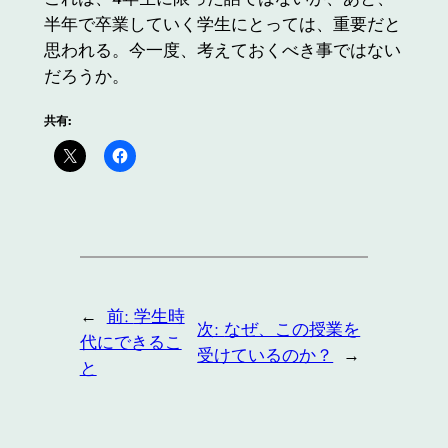
半年で卒業していく学生にとっては、重要だと
思われる。今一度、考えておくべき事ではない
だろうか。
共有:
←
前:
学生時
次:
なぜ、この授業を
代にできるこ
受けているのか？
→
と