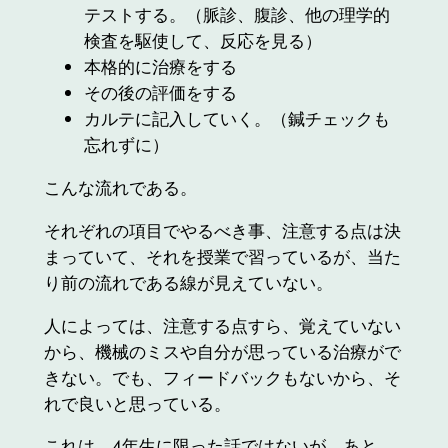
テストする。（脈診、腹診、他の理学的
検査を駆使して、反応を見る）
本格的に治療をする
その後の評価をする
カルテに記入していく。（鍼チェックも
忘れずに）
こんな流れである。
それぞれの項目でやるべき事、注意する点は決
まっていて、それを授業で習っているが、当た
り前の流れである線が見えていない。
人によっては、注意する点すら、覚えていない
から、機械のミスや自分が思っている治療がで
きない。でも、フィードバックもないから、そ
れで良いと思っている。
これは、4年生に限った話ではないが、あと、