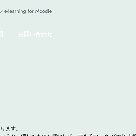
es／e-learning for Moodle
問
お問い合わせ
。
取ります。