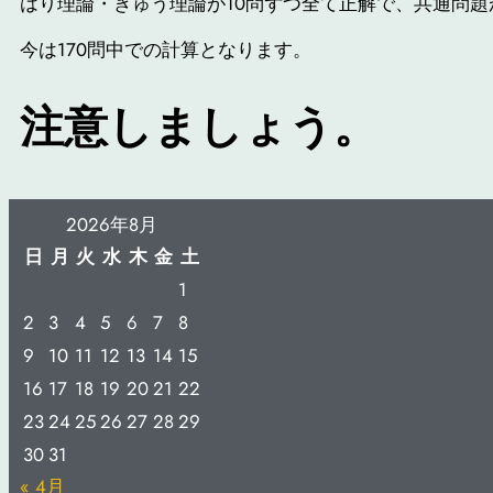
はり理論・きゅう理論が10問ずつ全て正解で、共通問題
今は170問中での計算となります。
注意しましょう。
2026年8月
日
月
火
水
木
金
土
1
2
3
4
5
6
7
8
9
10
11
12
13
14
15
16
17
18
19
20
21
22
23
24
25
26
27
28
29
30
31
« 4月