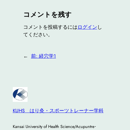
コメントを残す
コメントを投稿するには
ログイン
し
てください。
←
前:
経穴学1
KUHS はり灸・スポーツトレーナー学科
Kansai University of Health Science/Acupuntre･