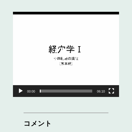
動
画
プ
レ
ー
ヤ
ー
00:00
06:10
コメント