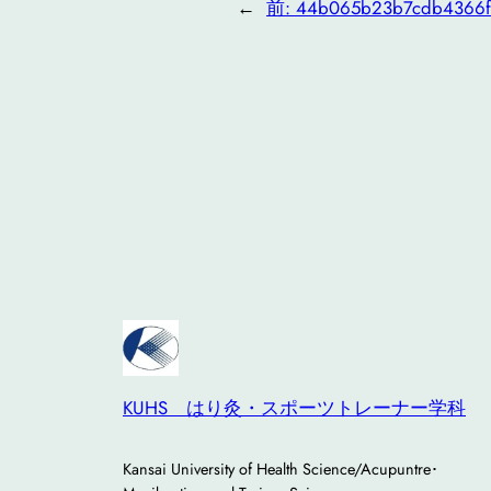
←
前:
44b065b23b7cdb4366f
KUHS はり灸・スポーツトレーナー学科
Kansai University of Health Science/Acupuntre･