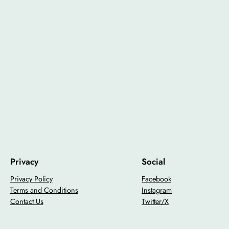
Privacy
Social
Privacy Policy
Facebook
Terms and Conditions
Instagram
Contact Us
Twitter/X