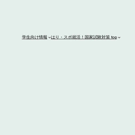
学生向け情報
はり・スポ就活！
国家試験対策 top