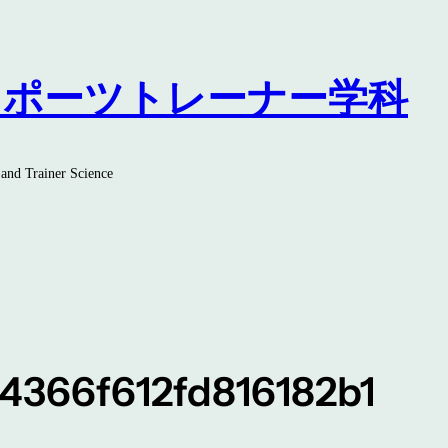
スポーツトレーナー学科
and Trainer Science
366f612fd816182b1