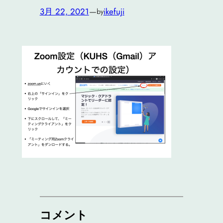
3月 22, 2021
—
ikefuji
by
コメント