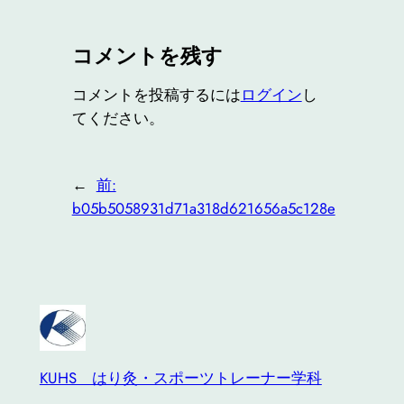
コメントを残す
コメントを投稿するには
ログイン
し
てください。
←
前:
b05b5058931d71a318d621656a5c128e
KUHS はり灸・スポーツトレーナー学科