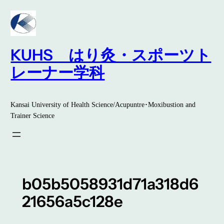
内
容
を
ス
KUHS はり灸・スポーツト
キ
レーナー学科
ッ
プ
Kansai University of Health Science/Acupuntre･Moxibustion and
Trainer Science
b05b5058931d71a318d6
21656a5c128e