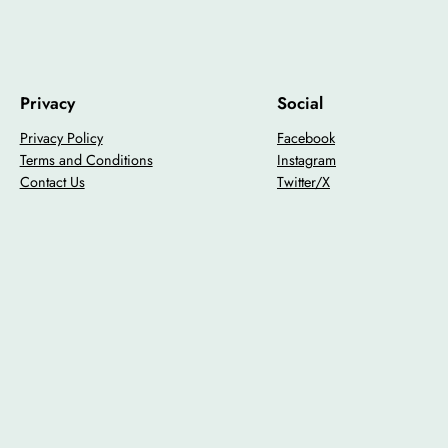
Privacy
Social
Privacy Policy
Facebook
Terms and Conditions
Instagram
Contact Us
Twitter/X