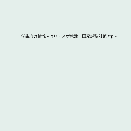
学生向け情報
はり・スポ就活！
国家試験対策 top