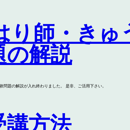
回はり師・きゅ
題の解説
家試験問題の解説が入れ終わりました。 是非、ご活用下さい。
受講方法