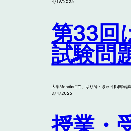
4/19/2025
第33
試験問
大学Moodleにて、はり師・きゅう師国
3/4/2025
授業・